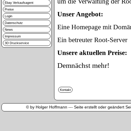
um die Verwaltung der Ro
Ebay Verkaufsagent
Preise
Unser Angebot:
Login
Datenschutz
Eine Homepage mit Domäne
News
Impressum
Ein betreuter Root-Server
3D Druckservice
Unsere aktuellen Preise:
Demnächst mehr!
© by Holger Hoffmann --- Seite erstellt oder geändert Sei