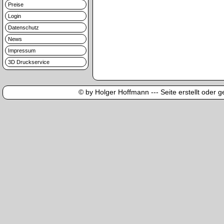
Preise
Login
Datenschutz
News
Impressum
3D Druckservice
© by Holger Hoffmann --- Seite erstellt oder ge