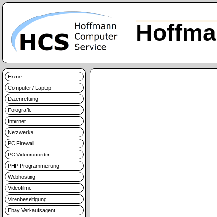
Hoffma
Home
Computer / Laptop
Datenrettung
Fotografie
Internet
Netzwerke
PC Firewall
PC Videorecorder
PHP Programmierung
Webhosting
Videofilme
Virenbeseitigung
Ebay Verkaufsagent