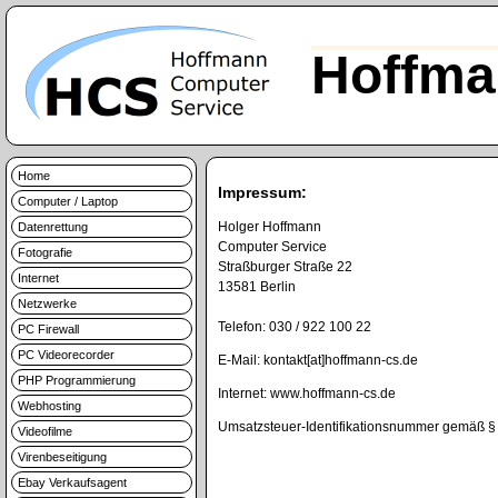
Hoffma
Home
Impressum:
Computer / Laptop
Holger Hoffmann
Datenrettung
Computer Service
Fotografie
Straßburger Straße 22
Internet
13581 Berlin
Netzwerke
Telefon: 030 / 922 100 22
PC Firewall
PC Videorecorder
E-Mail: kontakt[at]hoffmann-cs.de
PHP Programmierung
Internet: www.hoffmann-cs.de
Webhosting
Umsatzsteuer-Identifikationsnummer gemäß 
Videofilme
Virenbeseitigung
Ebay Verkaufsagent