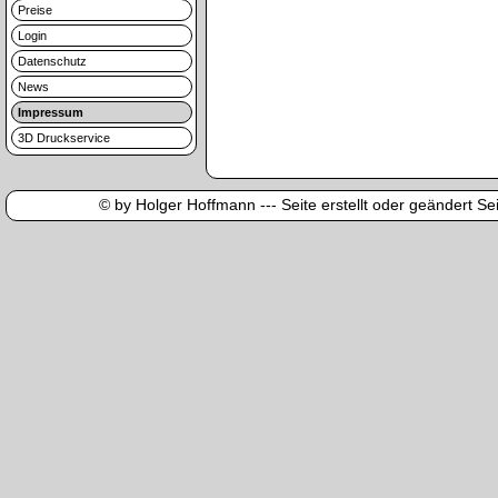
Preise
Login
Datenschutz
News
Impressum
3D Druckservice
© by Holger Hoffmann --- Seite erstellt oder geändert Sei