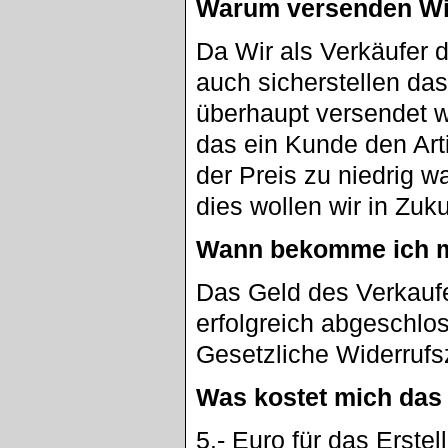
Warum versenden Wi
Da Wir als Verkäufer
auch sicherstellen da
überhaupt versendet w
das ein Kunde den Artik
der Preis zu niedrig w
dies wollen wir in Zuk
Wann bekomme ich m
Das Geld des Verkaufe
erfolgreich abgeschlo
Gesetzliche Widerrufs
Was kostet mich das
5.- Euro für das Erste