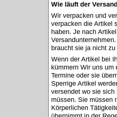
Wie läuft der Versan
Wir verpacken und ver
verpacken die Artikel 
haben. Je nach Artike
Versandunternehmen. A
braucht sie ja nicht z
Wenn der Artikel bei I
kümmern Wir uns um d
Termine oder sie übe
Sperrige Artikel werd
versendet wo sie sic
müssen. Sie müssen n
Körperlichen Tätigkei
übernimmt in der Reg