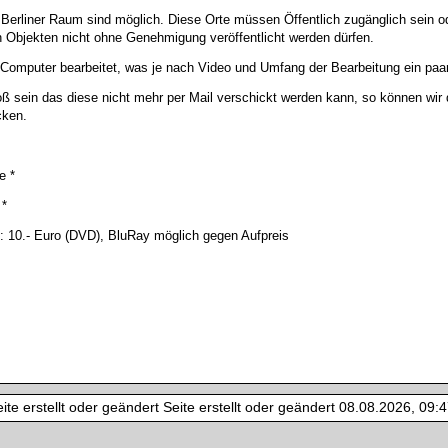
Berliner Raum sind möglich. Diese Orte müssen Öffentlich zugänglich sein 
Objekten nicht ohne Genehmigung veröffentlicht werden dürfen.
omputer bearbeitet, was je nach Video und Umfang der Bearbeitung ein paa
ß sein das diese nicht mehr per Mail verschickt werden kann, so können wi
cken.
e *
 *
: 10.- Euro (DVD), BluRay möglich gegen Aufpreis
te erstellt oder geändert Seite erstellt oder geändert 08.08.2026, 09:47