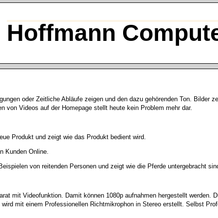
Hoffmann Compute
gungen oder Zeitliche Abläufe zeigen und den dazu gehörenden Ton. Bilder z
en von Videos auf der Homepage stellt heute kein Problem mehr dar.
eue Produkt und zeigt wie das Produkt bedient wird.
nen Kunden Online.
Beispielen von reitenden Personen und zeigt wie die Pferde untergebracht sin
parat mit Videofunktion. Damit können 1080p aufnahmen hergestellt werden. D
rd mit einem Professionellen Richtmikrophon in Stereo erstellt. Selbst Prof