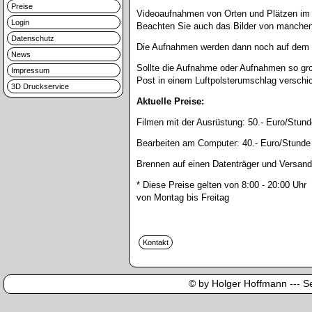
Preise
Videoaufnahmen von Orten und Plätzen im 
Login
Beachten Sie auch das Bilder von manchen 
Datenschutz
Die Aufnahmen werden dann noch auf dem C
News
Sollte die Aufnahme oder Aufnahmen so gro
Impressum
Post in einem Luftpolsterumschlag verschi
3D Druckservice
Aktuelle Preise:
Filmen mit der Ausrüstung:
50.- Euro/Stund
Bearbeiten am Computer:
40.- Euro/Stunde
Brennen auf einen Datenträger und Versand
* Diese Preise gelten von 8:00 - 20:00 Uhr
von Montag bis Freitag
© by Holger Hoffmann --- Sei