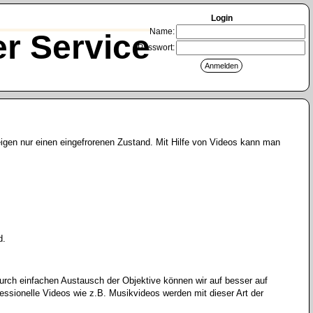
Login
Name:
r Service
Passwort:
eigen nur einen eingefrorenen Zustand. Mit Hilfe von Videos kann man
d.
urch einfachen Austausch der Objektive können wir auf besser auf
essionelle Videos wie z.B. Musikvideos werden mit dieser Art der