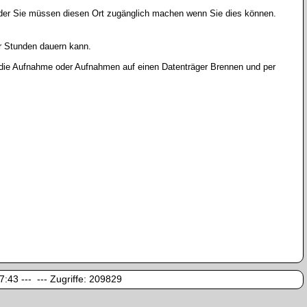
oder Sie müssen diesen Ort zugänglich machen wenn Sie dies können.
r Stunden dauern kann.
r die Aufnahme oder Aufnahmen auf einen Datenträger Brennen und per
:43 --- --- Zugriffe:
209829