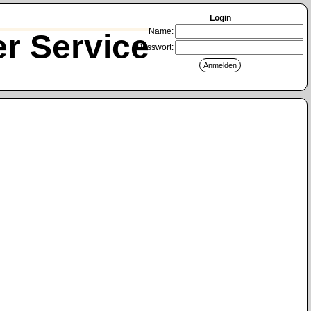
Login
Name:
r Service
Passwort: