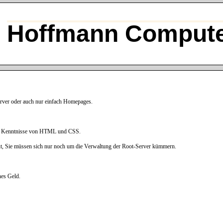
Hoffmann Compute
rver oder auch nur einfach Homepages.
hne Kenntnisse von HTML und CSS.
ut, Sie müssen sich nur noch um die Verwaltung der Root-Server kümmern.
es Geld.