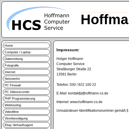
Hoffma
Home
Impressum:
Computer / Laptop
Holger Hoffmann
Datenrettung
Computer Service
Fotografie
Straßburger Straße 22
Internet
13581 Berlin
Netzwerke
Telefon: 030 / 922 100 22
PC Firewall
PC Videorecorder
E-Mail: kontakt[at]hoffmann-cs.de
PHP Programmierung
Internet: www.hoffmann-cs.de
Webhosting
Umsatzsteuer-Identifikationsnummer gemäß 
Videofilme
Virenbeseitigung
Ebay Verkaufsagent