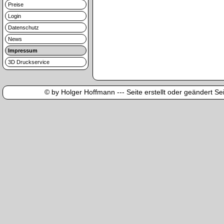
Preise
Login
Datenschutz
News
Impressum
3D Druckservice
© by Holger Hoffmann --- Seite erstellt oder geändert Sei