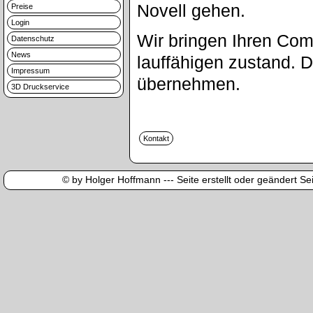
Novell gehen.
Preise
Login
Wir bringen Ihren Com
Datenschutz
News
lauffähigen zustand. 
Impressum
übernehmen.
3D Druckservice
© by Holger Hoffmann --- Seite erstellt oder geändert Sei