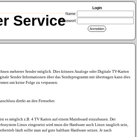
Login
Name:
r Service
Passwort:
eichnen mehrerer Sender möglich. Dies können Analoge oder Digitale TV-Karten
gitale Sender Informationen über das Sendeprogramm mit übertragen kann dies
ehmen um keine Folge zu verpassen.
nschluss direkt an den Fernseher.
o ist es möglich z.B. 4 TV Karten auf einem Mainboard einzubauen. Der
ebssystem Linux eingesetzt wird muss die Hardware auch Linux tauglich sein,
rbetrieb läuft sollte man auf gute haltbare Hardware setzen. Je nach