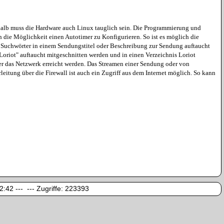
halb muss die Hardware auch Linux tauglich sein. Die Programmierung und
h die Möglichkeit einen Autotimer zu Konfigurieren. So ist es möglich die
r Suchwörter in einem Sendungstitel oder Beschreibung zur Sendung auftaucht
oriot" auftaucht mitgeschnitten werden und in einen Verzeichnis Loriot
 das Netzwerk erreicht werden. Das Streamen einer Sendung oder von
tung über die Firewall ist auch ein Zugriff aus dem Internet möglich. So kann
:42 --- --- Zugriffe:
223393