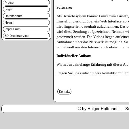
Preise
Software:
Login
Als Betriebssystem kommt Linux zum Einsatz, 
Datenschutz
Einstellung erfolgt über ein Web Interface, so
News
Lieblingsserien dauerhaft aufzunehmen. Das b
Impressum
wird diese Sendung aufgezeichnet. Nehmen wir
3D Druckservice
gesammelt werden. Die Videos liegen auf ein
Aufnahmen über das Netzwerk ist möglich. So k
von überall aus den Internet auch übers Inter
Individueller Aufbau:
Wir haben Jahrelange Erfahrung mit dieser Art
Fragen Sie uns einfach übers Kontaktformular.
© by Holger Hoffmann --- Sei