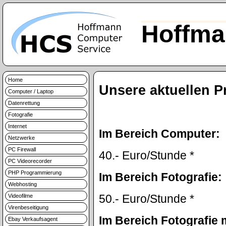
Hoffma
Home
Unsere aktuellen P
Computer / Laptop
Datenrettung
Fotografie
Internet
Im Bereich Computer:
Netzwerke
PC Firewall
40.- Euro/Stunde *
PC Videorecorder
PHP Programmierung
Im Bereich Fotografie:
Webhosting
50.- Euro/Stunde *
Videofilme
Virenbeseitigung
Im Bereich Fotografie
Ebay Verkaufsagent