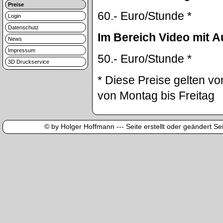
Preise
60.- Euro/Stunde *
Login
Datenschutz
Im Bereich Video mit 
News
Impressum
50.- Euro/Stunde *
3D Druckservice
* Diese Preise gelten vo
von Montag bis Freitag
© by Holger Hoffmann --- Seite erstellt oder geändert Sei