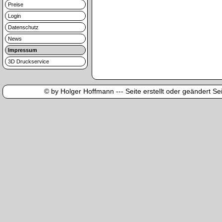
Preise
Login
Datenschutz
News
Impressum
3D Druckservice
© by Holger Hoffmann --- Seite erstellt oder geändert Sei