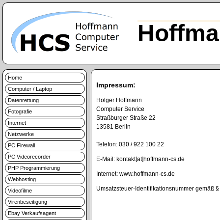
Hoffma
Home
Impressum:
Computer / Laptop
Holger Hoffmann
Datenrettung
Computer Service
Fotografie
Straßburger Straße 22
Internet
13581 Berlin
Netzwerke
Telefon: 030 / 922 100 22
PC Firewall
PC Videorecorder
E-Mail: kontakt[at]hoffmann-cs.de
PHP Programmierung
Internet: www.hoffmann-cs.de
Webhosting
Umsatzsteuer-Identifikationsnummer gemäß 
Videofilme
Virenbeseitigung
Ebay Verkaufsagent