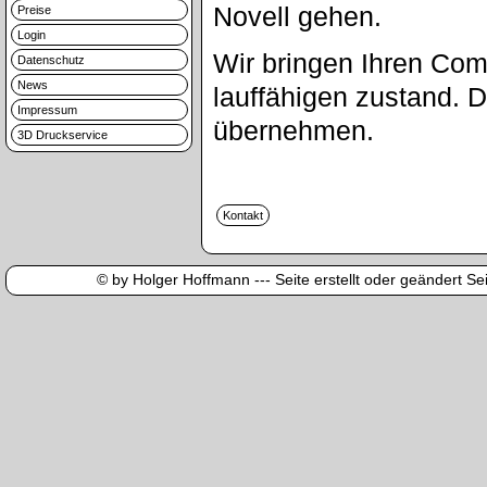
Novell gehen.
Preise
Login
Wir bringen Ihren Com
Datenschutz
News
lauffähigen zustand. 
Impressum
übernehmen.
3D Druckservice
© by Holger Hoffmann --- Seite erstellt oder geändert Sei