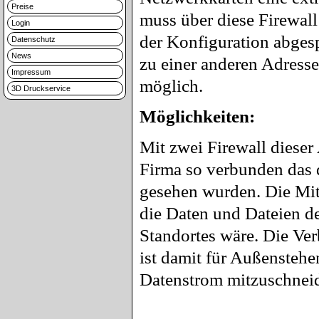
Preise
muss über diese Firewall
Login
der Konfiguration abgesp
Datenschutz
News
zu einer anderen Adresse
Impressum
möglich.
3D Druckservice
Möglichkeiten:
Mit zwei Firewall dieser
Firma so verbunden das d
gesehen wurden. Die Mita
die Daten und Dateien de
Standortes wäre. Die Ver
ist damit für Außenstehen
Datenstrom mitzuschneid