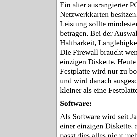
Ein alter ausrangierter P
Netzwerkkarten besitze
Leistung sollte mindest
betragen. Bei der Auswah
Haltbarkeit, Langlebigke
Die Firewall braucht weni
einzigen Diskette. Heute
Festplatte wird nur zu b
und wird danach ausgesc
kleiner als eine Festplat
Software:
Als Software wird seit J
einer einzigen Diskette,
passt dies alles nicht me