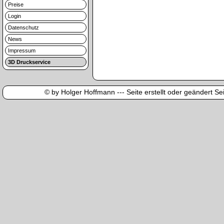
Preise
Login
Datenschutz
News
Impressum
3D Druckservice
© by Holger Hoffmann --- Seite erstellt oder geändert Sei