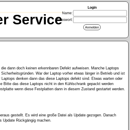
Login
Name:
r Service
Passwort:
n, die dann doch keinen erkennbaren Defekt aufweisen. Manche Laptops
 Sicherheitsgründen. War der Laptop vorher etwas länger in Betrieb und ist
r Laptops denken dann das diese Laptops defekt sind. Etwas warten oder
e Bitte das diese Laptops nicht in den Kühlschrank gepackt werden
stplatte wenn diese Festplatten dann in diesem Zustand gestartet werden.
eraus gestellt. Es wird eine große Datei als Update gezogen. Danach
eses Update Rückgängig machen.