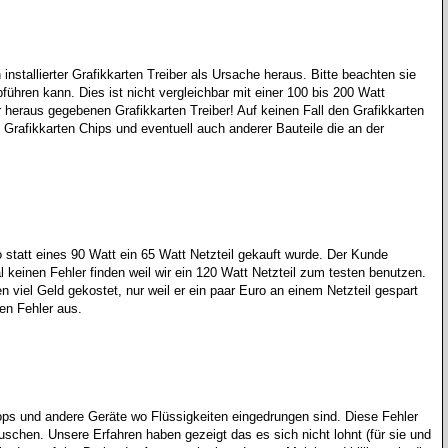
nstallierter Grafikkarten Treiber als Ursache heraus. Bitte beachten sie
ühren kann. Dies ist nicht vergleichbar mit einer 100 bis 200 Watt
r heraus gegebenen Grafikkarten Treiber! Auf keinen Fall den Grafikkarten
 Grafikkarten Chips und eventuell auch anderer Bauteile die an der
o statt eines 90 Watt ein 65 Watt Netzteil gekauft wurde. Der Kunde
keinen Fehler finden weil wir ein 120 Watt Netzteil zum testen benutzen.
 viel Geld gekostet, nur weil er ein paar Euro an einem Netzteil gespart
en Fehler aus.
ops und andere Geräte wo Flüssigkeiten eingedrungen sind. Diese Fehler
auschen. Unsere Erfahren haben gezeigt das es sich nicht lohnt (für sie und