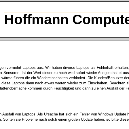
Hoffmann Compute
en vermehrt Laptops aus. Wir haben diverse Laptops als Fehlerhaft erhalte
er Sensoren. Ist der Wert dieser zu hoch wird sofort wieder Ausgeschaltet aus
 wärme führen die ein Wiedereinschalten verhindert. Die Kunden/Benutzer de
gt diese Laptops dann nach etwas warten wieder zum Einschalten. Beachten si
lattenoberfläche kommen durch Feuchtigkeit und dann zu einen Ausfall der Fe
n Ausfall von Laptops. Als Ursache hat sich ein Fehler von Windows Update h
h. Sollten sie Probleme nach solch einen großen Update haben, so bitte di