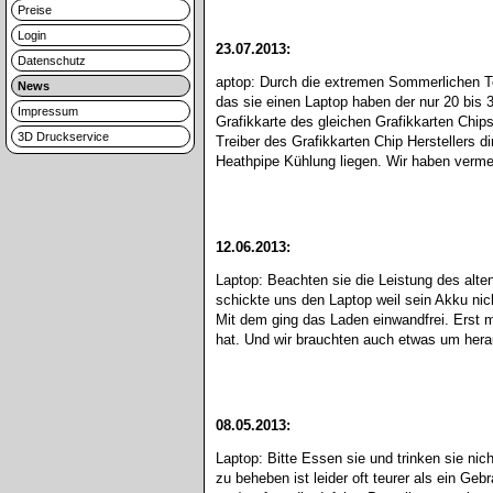
Preise
Login
23.07.2013:
Datenschutz
aptop: Durch die extremen Sommerlichen Temp
News
das sie einen Laptop haben der nur 20 bis 3
Impressum
Grafikkarte des gleichen Grafikkarten Chip
3D Druckservice
Treiber des Grafikkarten Chip Herstellers d
Heathpipe Kühlung liegen. Wir haben vermehr
12.06.2013:
Laptop: Beachten sie die Leistung des alten
schickte uns den Laptop weil sein Akku nic
Mit dem ging das Laden einwandfrei. Erst mi
hat. Und wir brauchten auch etwas um herau
08.05.2013:
Laptop: Bitte Essen sie und trinken sie n
zu beheben ist leider oft teurer als ein Ge