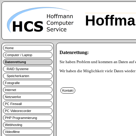
Hoffma
Home
Datenrettung:
Computer / Laptop
Sie haben Problem und kommen an Daten auf 
Datenrettung
RAID Systeme
Wir haben die Möglichkeit viele Daten wieder 
Speicherkarten
Fotografie
Internet
Netzwerke
PC Firewall
PC Videorecorder
PHP Programmierung
Webhosting
Videofilme