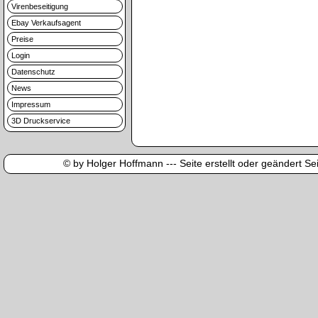
Virenbeseitigung
Ebay Verkaufsagent
Preise
Login
Datenschutz
News
Impressum
3D Druckservice
© by Holger Hoffmann --- Seite erstellt oder geändert Sei