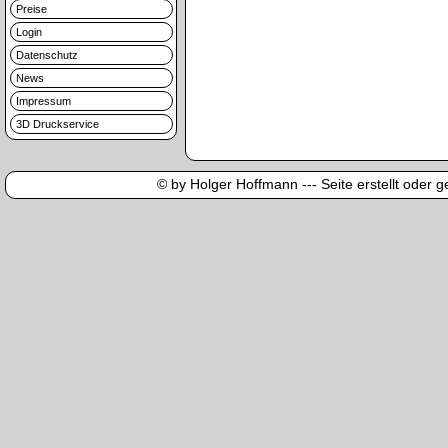
Preise
Login
Datenschutz
News
Impressum
3D Druckservice
© by Holger Hoffmann --- Seite erstellt oder ge