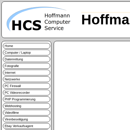
Hoffma
Home
Computer / Laptop
Datenrettung
Fotografie
Internet
Netzwerke
PC Firewall
PC Videorecorder
PHP Programmierung
Webhosting
Videofilme
Virenbeseitigung
Ebay Verkaufsagent