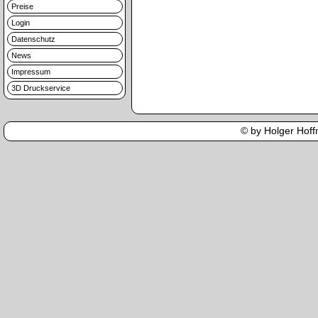
Preise
Login
Datenschutz
News
Impressum
3D Druckservice
© by Holger Hoffm