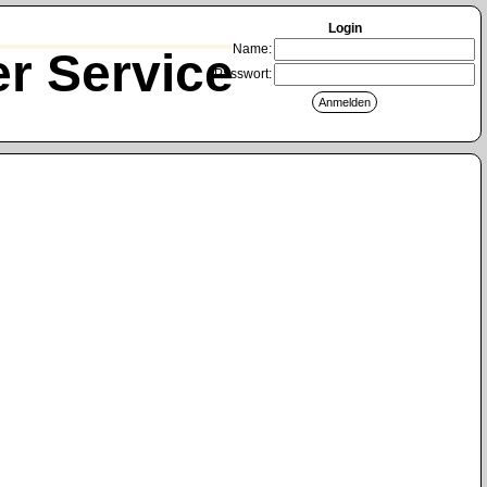
Login
Name:
r Service
Passwort: