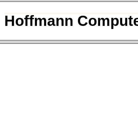
Hoffmann Compute