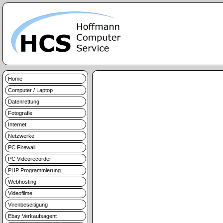
Home
Computer / Laptop
Datenrettung
Fotografie
Internet
Netzwerke
PC Firewall
PC Videorecorder
PHP Programmierung
Webhosting
Videofilme
Virenbeseitigung
Ebay Verkaufsagent