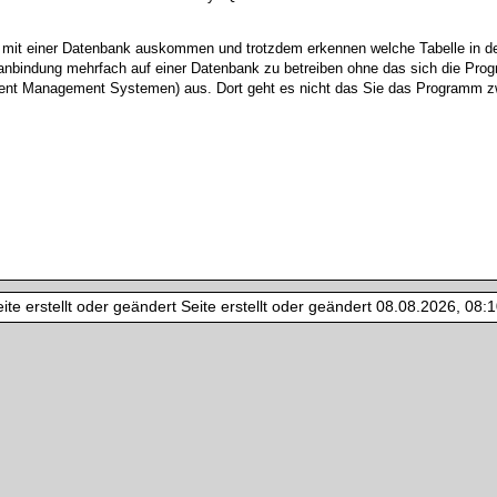
l mit einer Datenbank auskommen und trotzdem erkennen welche Tabelle in d
indung mehrfach auf einer Datenbank zu betreiben ohne das sich die Progra
ent Management Systemen) aus. Dort geht es nicht das Sie das Programm zwe
te erstellt oder geändert Seite erstellt oder geändert 08.08.2026, 08:10