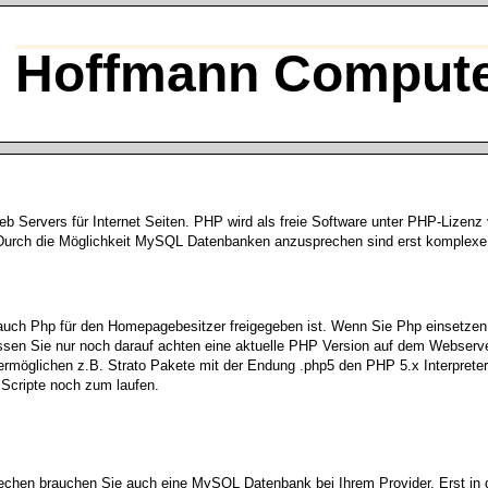
Hoffmann Compute
 Servers für Internet Seiten. PHP wird als freie Software unter PHP-Lizenz 
 Durch die Möglichkeit MySQL Datenbanken anzusprechen sind erst komplexe
auch Php für den Homepagebesitzer freigegeben ist. Wenn Sie Php einsetzen w
sen Sie nur noch darauf achten eine aktuelle PHP Version auf dem Webserve
rmöglichen z.B. Strato Pakete mit der Endung .php5 den PHP 5.x Interpreter
 Scripte noch zum laufen.
chen brauchen Sie auch eine MySQL Datenbank bei Ihrem Provider. Erst 