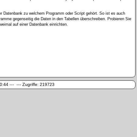
er Datenbank zu welchem Programm oder Script gehört. So ist es auch
mme gegenseitig die Daten in den Tabellen überschreiben. Probieren Sie
imal auf einer Datenbank einrichten.
:44 --- --- Zugriffe:
219723