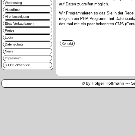
Webhosting
auf Daten zugreifen möglich.
Videofilme
Wir Programmieren so das Sie in der Rege
Virenbeseitigung
möglich ein PHP Programm mit Datenbankanb
Ebay Verkaufsagent
das mal mit ein paar bekannten CMS (Cont
Preise
Login
Datenschutz
News
Impressum
3D Druckservice
© by Holger Hoffmann --- Sei