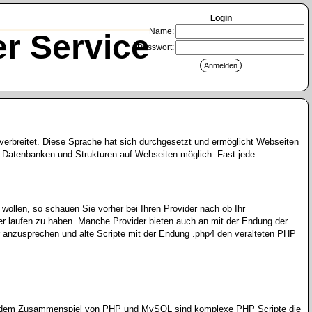
Login
Name:
r Service
Passwort:
verbreitet. Diese Sprache hat sich durchgesetzt und ermöglicht Webseiten
 Datenbanken und Strukturen auf Webseiten möglich. Fast jede
ollen, so schauen Sie vorher bei Ihren Provider nach ob Ihr
r laufen zu haben. Manche Provider bieten auch an mit der Endung der
 anzusprechen und alte Scripte mit der Endung .php4 den veralteten PHP
in dem Zusammenspiel von PHP und MySQL sind komplexe PHP Scripte die