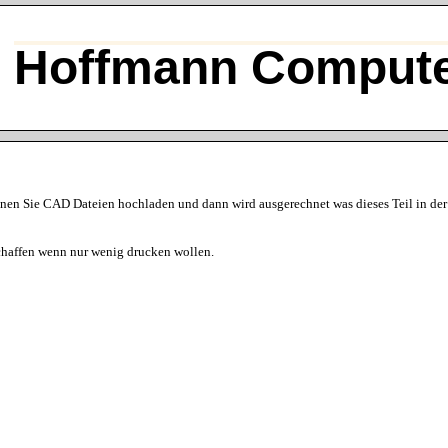
Hoffmann Compute
nnen Sie CAD Dateien hochladen und dann wird ausgerechnet was dieses Teil in der
chaffen wenn nur wenig drucken wollen.