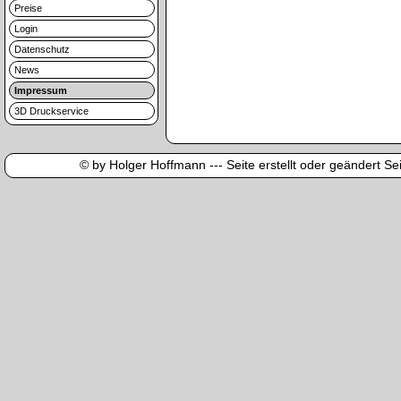
Preise
Login
Datenschutz
News
Impressum
3D Druckservice
© by Holger Hoffmann --- Seite erstellt oder geändert Sei