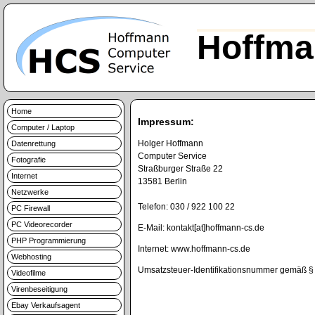
Hoffma
Home
Impressum:
Computer / Laptop
Holger Hoffmann
Datenrettung
Computer Service
Fotografie
Straßburger Straße 22
Internet
13581 Berlin
Netzwerke
Telefon: 030 / 922 100 22
PC Firewall
PC Videorecorder
E-Mail: kontakt[at]hoffmann-cs.de
PHP Programmierung
Internet: www.hoffmann-cs.de
Webhosting
Umsatzsteuer-Identifikationsnummer gemäß 
Videofilme
Virenbeseitigung
Ebay Verkaufsagent