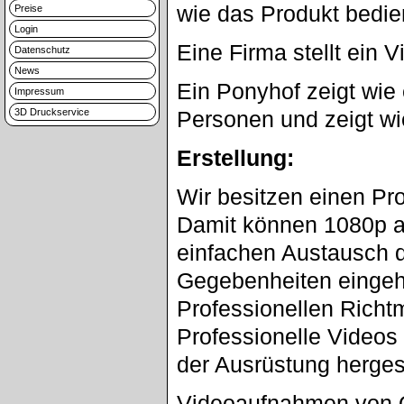
wie das Produkt bedien
Preise
Login
Eine Firma stellt ein 
Datenschutz
News
Ein Ponyhof zeigt wie 
Impressum
3D Druckservice
Personen und zeigt wi
Erstellung:
Wir besitzen einen Pro
Damit können 1080p a
einfachen Austausch d
Gegebenheiten eingeh
Professionellen Richtm
Professionelle Videos 
der Ausrüstung hergest
Videoaufnahmen von O