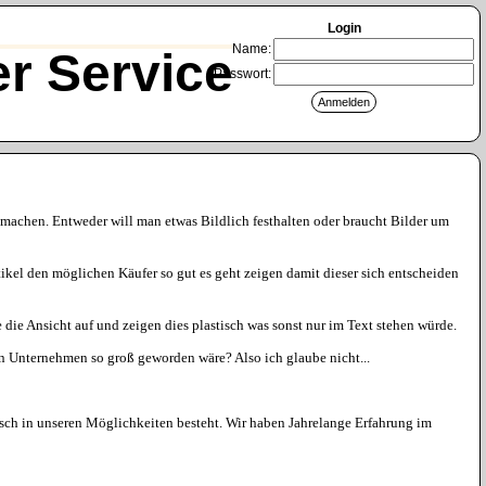
Login
Name:
r Service
Passwort:
g machen. Entweder will man etwas Bildlich festhalten oder braucht Bilder um
ikel den möglichen Käufer so gut es geht zeigen damit dieser sich entscheiden
die Ansicht auf und zeigen dies plastisch was sonst nur im Text stehen würde.
ein Unternehmen so groß geworden wäre? Also ich glaube nicht...
hnisch in unseren Möglichkeiten besteht. Wir haben Jahrelange Erfahrung im