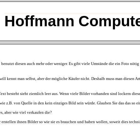
Hoffmann Compute
d benutzt diesen auch mehr oder weniger. Es gibt viele Umstände die ein Foto nöti
will kennt man selbst, aber der mögliche Käufer nicht. Deshalb muss man diesen Art
t besteht sieht ziemlich leer aus. Wenn viele Bilder vorhanden sind lockern diese 
 wie z.B. von Quelle in den kein einziges Bild sein würde. Glauben Sie das das so 
s, aber wie viel verkaufen die?
ir erstellen ihnen Bilder so wie sie es brauchen und haben wollen, soweit dies tec