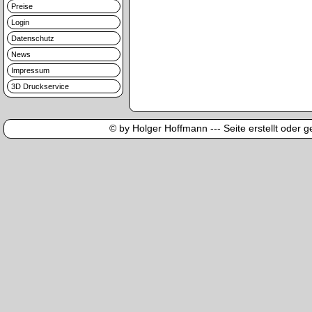
Preise
Login
Datenschutz
News
Impressum
3D Druckservice
© by Holger Hoffmann --- Seite erstellt oder ge