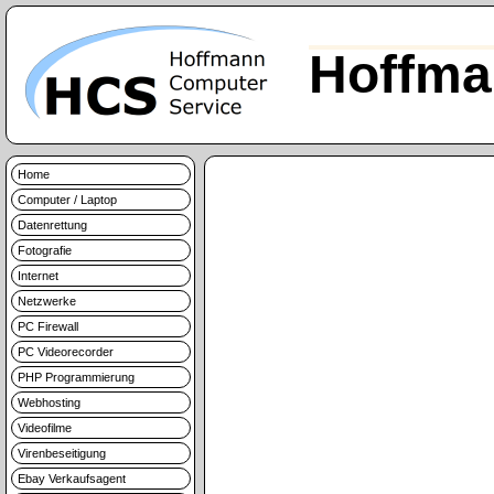
Hoffma
Home
Computer / Laptop
Datenrettung
Fotografie
Internet
Netzwerke
PC Firewall
PC Videorecorder
PHP Programmierung
Webhosting
Videofilme
Virenbeseitigung
Ebay Verkaufsagent