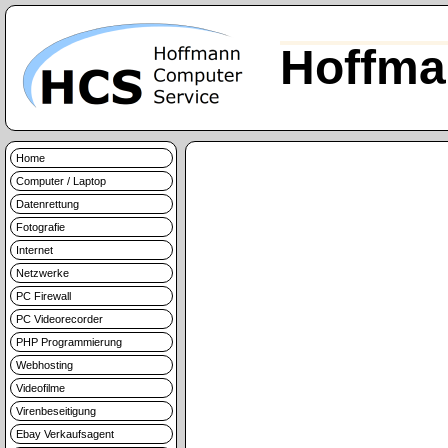
Hoffma
Home
Computer / Laptop
Datenrettung
Fotografie
Internet
Netzwerke
PC Firewall
PC Videorecorder
PHP Programmierung
Webhosting
Videofilme
Virenbeseitigung
Ebay Verkaufsagent