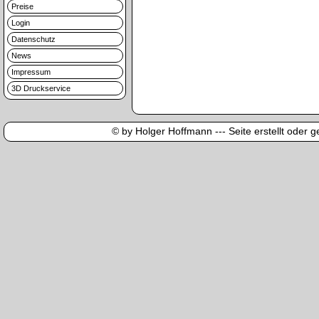
Preise
Login
Datenschutz
News
Impressum
3D Druckservice
© by Holger Hoffmann --- Seite erstellt oder ge