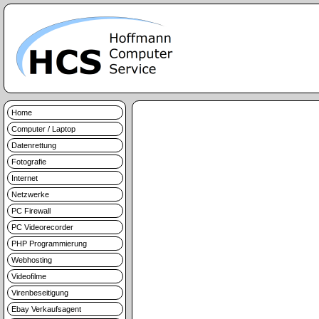
Home
Computer / Laptop
Datenrettung
Fotografie
Internet
Netzwerke
PC Firewall
PC Videorecorder
PHP Programmierung
Webhosting
Videofilme
Virenbeseitigung
Ebay Verkaufsagent