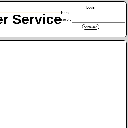
Login
Name:
r Service
Passwort: