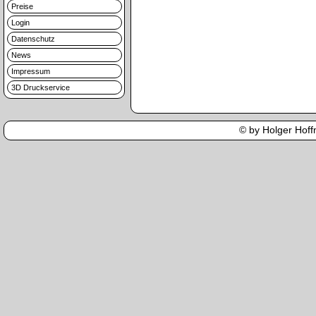
Preise
Login
Datenschutz
News
Impressum
3D Druckservice
© by Holger Hoffm