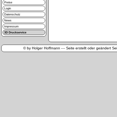
Preise
Login
Datenschutz
News
Impressum
3D Druckservice
© by Holger Hoffmann --- Seite erstellt oder geändert Sei