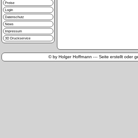
Preise
Login
Datenschutz
News
Impressum
3D Druckservice
© by Holger Hoffmann --- Seite erstellt oder ge