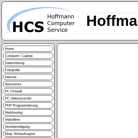
Hoffma
Home
Computer / Laptop
Datenrettung
Fotografie
Internet
Netzwerke
PC Firewall
PC Videorecorder
PHP Programmierung
Webhosting
Videofilme
Virenbeseitigung
Ebay Verkaufsagent