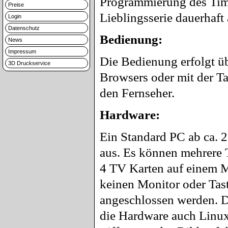
Programmierung des Time
Preise
Lieblingsserie dauerhaf
Login
Datenschutz
Bedienung:
News
Impressum
Die Bedienung erfolgt üb
3D Druckservice
Browsers oder mit der Ta
den Fernseher.
Hardware:
Ein Standard PC ab ca. 2 
aus. Es können mehrere T
4 TV Karten auf einem M
keinen Monitor oder Tas
angeschlossen werden. D
die Hardware auch Linux 