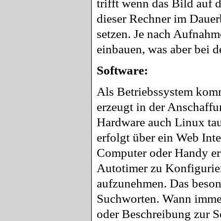
trifft wenn das Bild auf
dieser Rechner im Dauerb
setzen. Je nach Aufnahm
einbauen, was aber bei d
Software:
Als Betriebssystem komm
erzeugt in der Anschaffu
Hardware auch Linux tau
erfolgt über ein Web Inte
Computer oder Handy erf
Autotimer zu Konfigurier
aufzunehmen. Das besond
Suchworten. Wann immer 
oder Beschreibung zur S