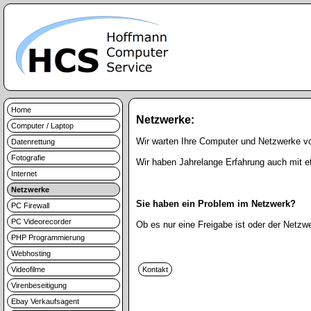
Home
Netzwerke:
Computer / Laptop
Wir warten Ihre Computer und Netzwerke v
Datenrettung
Fotografie
Wir haben Jahrelange Erfahrung auch mit 
Internet
Netzwerke
Sie haben ein Problem im Netzwerk?
PC Firewall
PC Videorecorder
Ob es nur eine Freigabe ist oder der Netzw
PHP Programmierung
Webhosting
Videofilme
Virenbeseitigung
Ebay Verkaufsagent