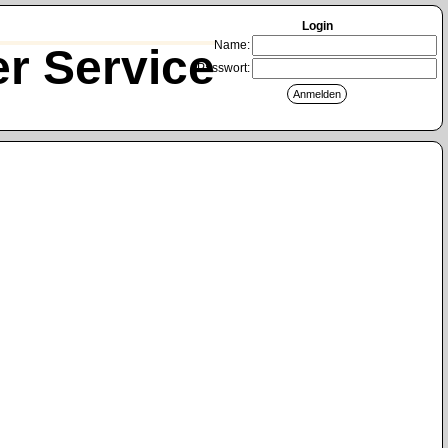
Login
Name:
r Service
Passwort: