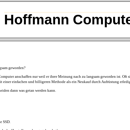
Hoffmann Compute
angsam geworden?
mputer anschaffen nur weil er ihrer Meinung nach zu langsam geworden ist. Oft si
t einer einfachen und billigeren Methode als ein Neukauf durch Aufrüstung erledi
heiden dann was getan werden kann.
le SSD.