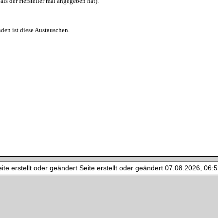
als der Hersteller mal angegeben hat).
den ist diese Austauschen.
te erstellt oder geändert Seite erstellt oder geändert 07.08.2026, 06:53