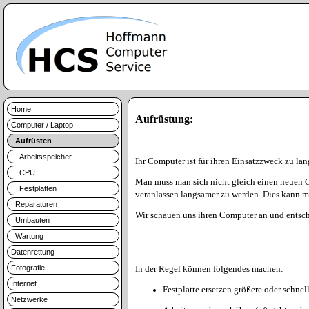
Home
Aufrüstung:
Computer / Laptop
Aufrüsten
Arbeitsspeicher
Ihr Computer ist für ihren Einsatzzweck zu l
CPU
Man muss man sich nicht gleich einen neuen Co
Festplatten
veranlassen langsamer zu werden. Dies kann mi
Reparaturen
Wir schauen uns ihren Computer an und entsc
Umbauten
Wartung
Datenrettung
Fotografie
In der Regel können folgendes machen:
Internet
Festplatte ersetzen größere oder schnel
Netzwerke