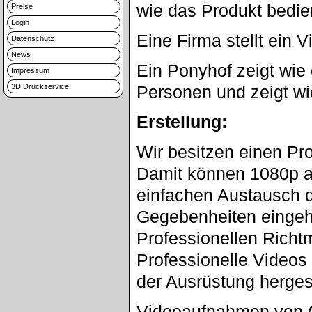
wie das Produkt bedien
Preise
Login
Eine Firma stellt ein 
Datenschutz
News
Ein Ponyhof zeigt wie 
Impressum
3D Druckservice
Personen und zeigt wi
Erstellung:
Wir besitzen einen Pro
Damit können 1080p a
einfachen Austausch d
Gegebenheiten eingeh
Professionellen Richtm
Professionelle Videos 
der Ausrüstung hergest
Videoaufnahmen von O