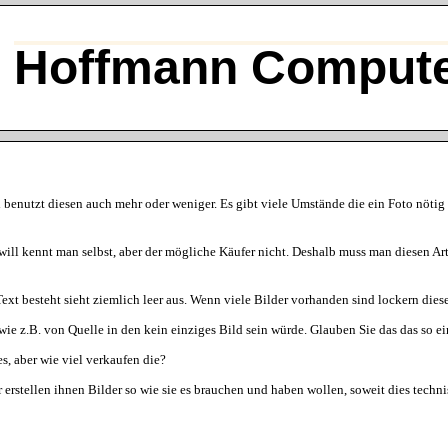
Hoffmann Compute
d benutzt diesen auch mehr oder weniger. Es gibt viele Umstände die ein Foto nöti
will kennt man selbst, aber der mögliche Käufer nicht. Deshalb muss man diesen Art
t besteht sieht ziemlich leer aus. Wenn viele Bilder vorhanden sind lockern diese 
 wie z.B. von Quelle in den kein einziges Bild sein würde. Glauben Sie das das so 
s, aber wie viel verkaufen die?
ir erstellen ihnen Bilder so wie sie es brauchen und haben wollen, soweit dies tec