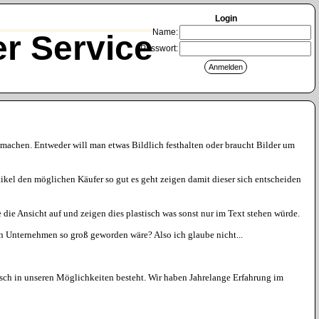
Login
Name:
r Service
Passwort:
g machen. Entweder will man etwas Bildlich festhalten oder braucht Bilder um
ikel den möglichen Käufer so gut es geht zeigen damit dieser sich entscheiden
die Ansicht auf und zeigen dies plastisch was sonst nur im Text stehen würde.
ein Unternehmen so groß geworden wäre? Also ich glaube nicht...
hnisch in unseren Möglichkeiten besteht. Wir haben Jahrelange Erfahrung im