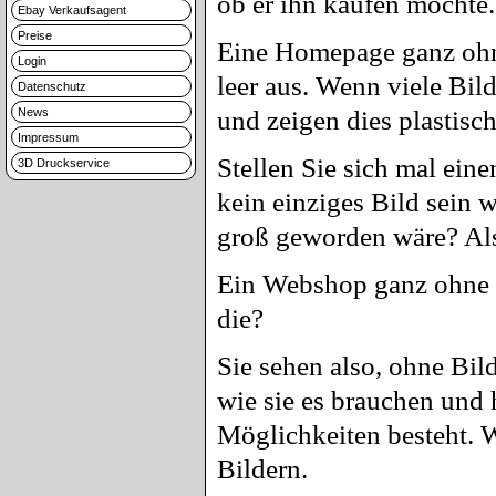
ob er ihn kaufen möchte.
Ebay Verkaufsagent
Preise
Eine Homepage ganz ohne 
Login
leer aus. Wenn viele Bil
Datenschutz
News
und zeigen dies plastisc
Impressum
Stellen Sie sich mal ein
3D Druckservice
kein einziges Bild sein 
groß geworden wäre? Also
Ein Webshop ganz ohne Bi
die?
Sie sehen also, ohne Bild
wie sie es brauchen und 
Möglichkeiten besteht. W
Bildern.