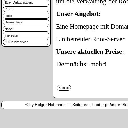
um die Verwaltung der Ro
Ebay Verkaufsagent
Preise
Unser Angebot:
Login
Datenschutz
Eine Homepage mit Domäne
News
Impressum
Ein betreuter Root-Server
3D Druckservice
Unsere aktuellen Preise:
Demnächst mehr!
© by Holger Hoffmann --- Seite erstellt oder geändert Sei