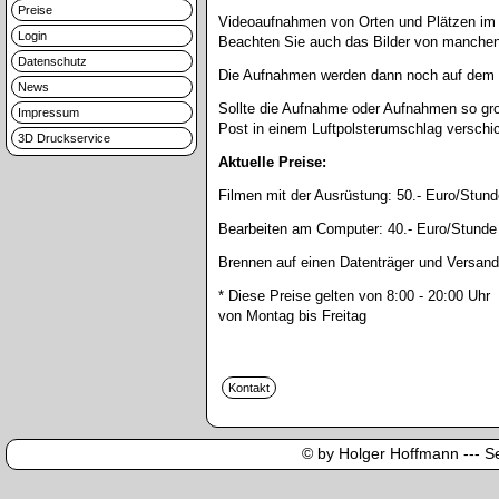
Preise
Videoaufnahmen von Orten und Plätzen im 
Login
Beachten Sie auch das Bilder von manchen 
Datenschutz
Die Aufnahmen werden dann noch auf dem C
News
Sollte die Aufnahme oder Aufnahmen so gro
Impressum
Post in einem Luftpolsterumschlag verschi
3D Druckservice
Aktuelle Preise:
Filmen mit der Ausrüstung:
50.- Euro/Stund
Bearbeiten am Computer:
40.- Euro/Stunde
Brennen auf einen Datenträger und Versand
* Diese Preise gelten von 8:00 - 20:00 Uhr
von Montag bis Freitag
© by Holger Hoffmann --- Sei