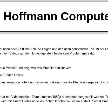
Hoffmann Compute
gungen oder Zeitliche Abläufe zeigen und den dazu gehörenden Ton. Bilder z
en von Videos auf der Homepage stellt heute kein Problem mehr dar.
eue Produkt und zeigt wie das Produkt bedient wird.
nen Kunden Online.
Beispielen von reitenden Personen und zeigt wie die Pferde untergebracht sin
parat mit Videofunktion. Damit können 1080p aufnahmen hergestellt werden. D
rd mit einem Professionellen Richtmikrophon in Stereo erstellt. Selbst Prof