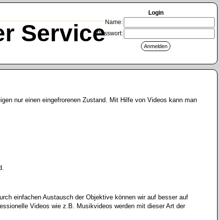
Login
Name:
r Service
Passwort:
eigen nur einen eingefrorenen Zustand. Mit Hilfe von Videos kann man
d.
urch einfachen Austausch der Objektive können wir auf besser auf
essionelle Videos wie z.B. Musikvideos werden mit dieser Art der