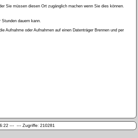
oder Sie müssen diesen Ort zugänglich machen wenn Sie dies können.
r Stunden dauern kann.
r die Aufnahme oder Aufnahmen auf einen Datenträger Brennen und per
:22 --- --- Zugriffe:
210281