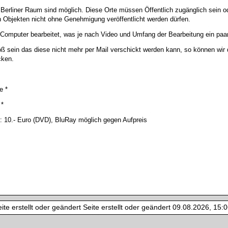
Berliner Raum sind möglich. Diese Orte müssen Öffentlich zugänglich sein 
Objekten nicht ohne Genehmigung veröffentlicht werden dürfen.
omputer bearbeitet, was je nach Video und Umfang der Bearbeitung ein paa
ß sein das diese nicht mehr per Mail verschickt werden kann, so können wi
cken.
e *
 *
: 10.- Euro (DVD), BluRay möglich gegen Aufpreis
te erstellt oder geändert Seite erstellt oder geändert 09.08.2026, 15:06