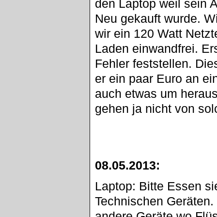
den Laptop weil sein 
Neu gekauft wurde. Wir
wir ein 120 Watt Netzt
Laden einwandfrei. Er
Fehler feststellen. Di
er ein paar Euro an ei
auch etwas um heraus 
gehen ja nicht von sol
08.05.2013:
Laptop: Bitte Essen si
Technischen Geräten.
andere Geräte wo Flüs