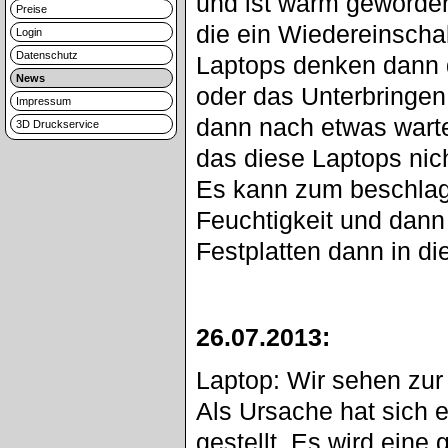
und ist warm geworden
Preise
die ein Wiedereinscha
Login
Datenschutz
Laptops denken dann d
News
oder das Unterbringen
Impressum
dann nach etwas warte
3D Druckservice
das diese Laptops nic
Es kann zum beschlag
Feuchtigkeit und dann 
Festplatten dann in d
26.07.2013:
Laptop: Wir sehen zur
Als Ursache hat sich 
gestellt. Es wird ein