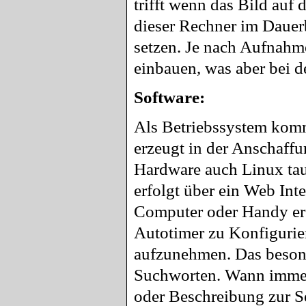
trifft wenn das Bild auf
dieser Rechner im Dauerb
setzen. Je nach Aufnahm
einbauen, was aber bei d
Software:
Als Betriebssystem komm
erzeugt in der Anschaffu
Hardware auch Linux tau
erfolgt über ein Web Inte
Computer oder Handy erf
Autotimer zu Konfigurier
aufzunehmen. Das besond
Suchworten. Wann immer 
oder Beschreibung zur S