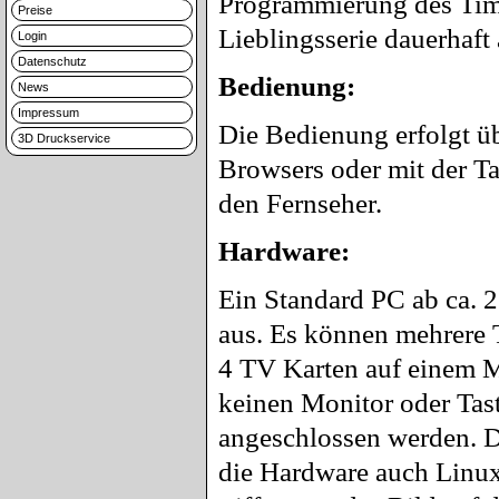
Programmierung des Time
Preise
Lieblingsserie dauerhaf
Login
Datenschutz
Bedienung:
News
Impressum
Die Bedienung erfolgt üb
3D Druckservice
Browsers oder mit der Ta
den Fernseher.
Hardware:
Ein Standard PC ab ca. 2 
aus. Es können mehrere T
4 TV Karten auf einem M
keinen Monitor oder Tas
angeschlossen werden. D
die Hardware auch Linux 