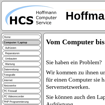
Hoffma
Home
Vom Computer bis
Computer / Laptop
Aufrüsten
Reparaturen
Umbauten
Sie haben ein Problem?
Wartung
Datenrettung
Wir kommen zu ihnen und
Fotografie
für einen Computer sie 
Internet
Servernetzwerken.
Netzwerke
PC Firewall
Sie können auch den Lap
PC Videorecorder
PHP Programmierung
Aufrüstung.