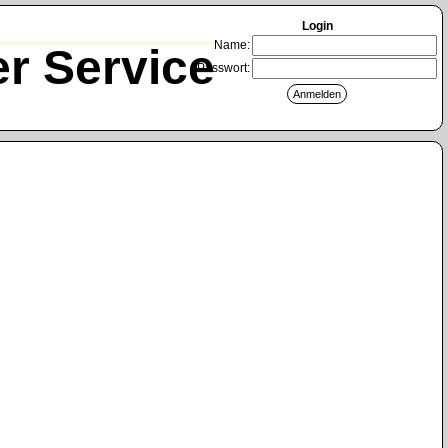
Login
Name:
r Service
Passwort: