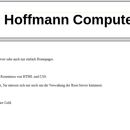
Hoffmann Compute
rver oder auch nur einfach Homepages.
hne Kenntnisse von HTML und CSS.
ut, Sie müssen sich nur noch um die Verwaltung der Root-Server kümmern.
es Geld.