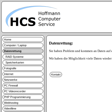
Home
Datenrettung:
Computer / Laptop
Sie haben Problem und kommen an Daten auf 
Datenrettung
RAID Systeme
Wir haben die Möglichkeit viele Daten wieder 
Speicherkarten
Fotografie
Internet
Netzwerke
PC Firewall
PC Videorecorder
PHP Programmierung
Webhosting
Videofilme