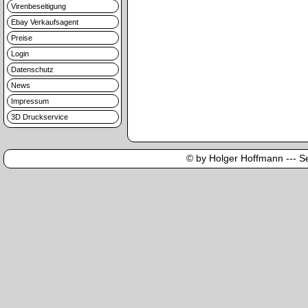
Virenbeseitigung
Ebay Verkaufsagent
Preise
Login
Datenschutz
News
Impressum
3D Druckservice
© by Holger Hoffmann --- Sei