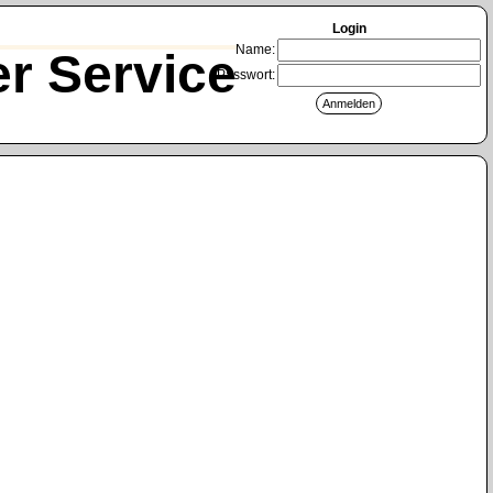
Login
Name:
r Service
Passwort: