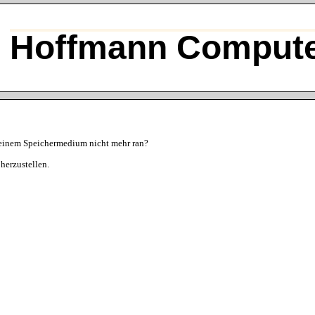
Hoffmann Compute
einem Speichermedium nicht mehr ran?
herzustellen.