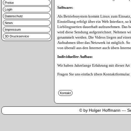
Preise
Software:
Login
Als Betriebssystem kommt Linux zum Einsatz, 
Datenschutz
Einstellung erfolgt über ein Web Interface, so
News
Lieblingsserien dauerhaft aufzunehmen. Das b
Impressum
wird diese Sendung aufgezeichnet. Nehmen wir
3D Druckservice
gesammelt werden. Die Videos liegen auf ein
Aufnahmen über das Netzwerk ist möglich. So k
von überall aus den Internet auch übers Inter
Individueller Aufbau:
Wir haben Jahrelange Erfahrung mit dieser Art
Fragen Sie uns einfach übers Kontaktformular.
© by Holger Hoffmann --- Sei