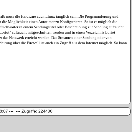
halb muss die Hardware auch Linux tauglich sein. Die Programmierung und
h die Möglichkeit einen Autotimer zu Konfigurieren. So ist es möglich die
r Suchwörter in einem Sendungstitel oder Beschreibung zur Sendung auftaucht
oriot" auftaucht mitgeschnitten werden und in einen Verzeichnis Loriot
 das Netzwerk erreicht werden. Das Streamen einer Sendung oder von
tung über die Firewall ist auch ein Zugriff aus dem Internet möglich. So kann
:07 --- --- Zugriffe:
224490