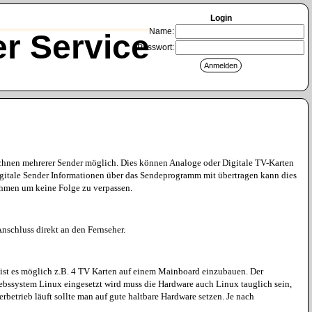
Login
Name:
r Service
Passwort:
eichnen mehrerer Sender möglich. Dies können Analoge oder Digitale TV-Karten
gitale Sender Informationen über das Sendeprogramm mit übertragen kann dies
ehmen um keine Folge zu verpassen.
nschluss direkt an den Fernseher.
o ist es möglich z.B. 4 TV Karten auf einem Mainboard einzubauen. Der
ebssystem Linux eingesetzt wird muss die Hardware auch Linux tauglich sein,
rbetrieb läuft sollte man auf gute haltbare Hardware setzen. Je nach