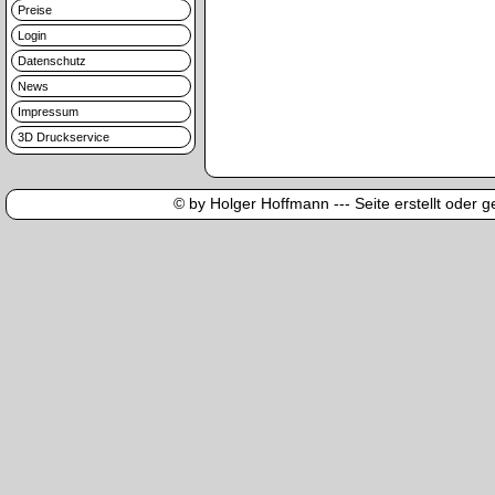
Preise
Login
Datenschutz
News
Impressum
3D Druckservice
© by Holger Hoffmann --- Seite erstellt oder ge