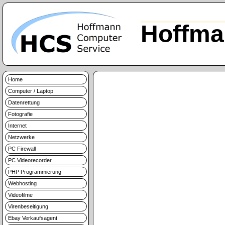
Hoffma
Home
Computer / Laptop
Datenrettung
Fotografie
Internet
Netzwerke
PC Firewall
PC Videorecorder
PHP Programmierung
Webhosting
Videofilme
Virenbeseitigung
Ebay Verkaufsagent