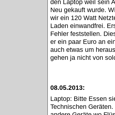
den Laptop weil sein 
Neu gekauft wurde. Wir
wir ein 120 Watt Netzt
Laden einwandfrei. Er
Fehler feststellen. Di
er ein paar Euro an ei
auch etwas um heraus 
gehen ja nicht von sol
08.05.2013:
Laptop: Bitte Essen si
Technischen Geräten.
andere Geräte wo Flüs