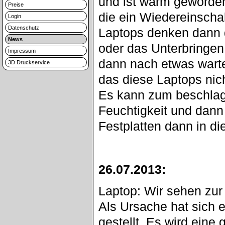
und ist warm geworden
Preise
die ein Wiedereinscha
Login
Datenschutz
Laptops denken dann d
News
oder das Unterbringen
Impressum
dann nach etwas warte
3D Druckservice
das diese Laptops nic
Es kann zum beschlag
Feuchtigkeit und dann 
Festplatten dann in d
26.07.2013:
Laptop: Wir sehen zur
Als Ursache hat sich 
gestellt. Es wird ein