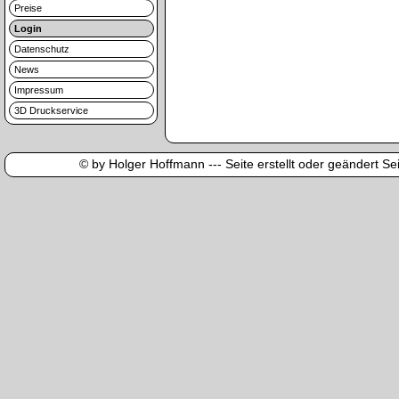
Preise
Login
Datenschutz
News
Impressum
3D Druckservice
© by Holger Hoffmann --- Seite erstellt oder geändert Sei