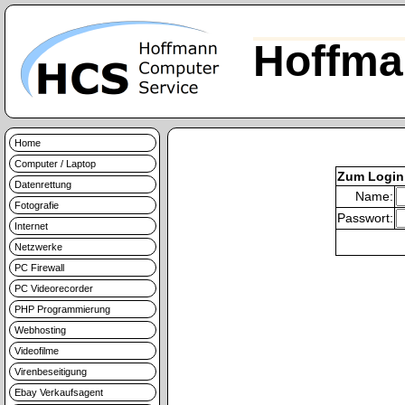
Hoffma
Home
Computer / Laptop
Zum Login
Datenrettung
Name:
Fotografie
Passwort:
Internet
Netzwerke
PC Firewall
PC Videorecorder
PHP Programmierung
Webhosting
Videofilme
Virenbeseitigung
Ebay Verkaufsagent