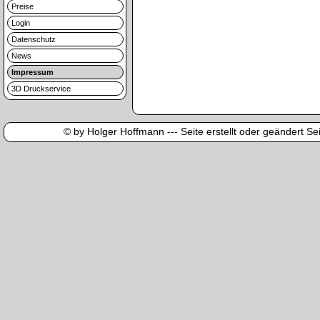
Preise
Login
Datenschutz
News
Impressum
3D Druckservice
© by Holger Hoffmann --- Seite erstellt oder geändert Sei