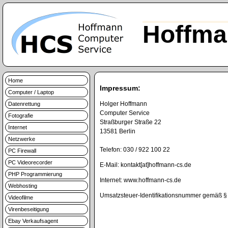
Hoffma
Home
Impressum:
Computer / Laptop
Holger Hoffmann
Datenrettung
Computer Service
Fotografie
Straßburger Straße 22
Internet
13581 Berlin
Netzwerke
Telefon: 030 / 922 100 22
PC Firewall
PC Videorecorder
E-Mail: kontakt[at]hoffmann-cs.de
PHP Programmierung
Internet: www.hoffmann-cs.de
Webhosting
Umsatzsteuer-Identifikationsnummer gemäß 
Videofilme
Virenbeseitigung
Ebay Verkaufsagent