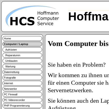
Hoffma
Home
Vom Computer bis
Computer / Laptop
Aufrüsten
Reparaturen
Umbauten
Sie haben ein Problem?
Wartung
Datenrettung
Wir kommen zu ihnen und
Fotografie
für einen Computer sie 
Internet
Servernetzwerken.
Netzwerke
PC Firewall
Sie können auch den Lap
PC Videorecorder
PHP Programmierung
Aufrüstung.