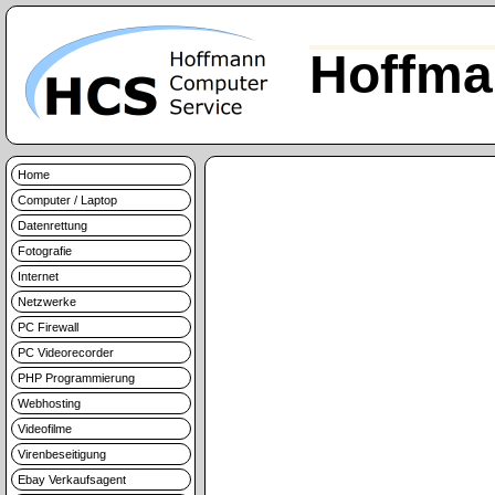
Hoffma
Home
Computer / Laptop
Datenrettung
Fotografie
Internet
Netzwerke
PC Firewall
PC Videorecorder
PHP Programmierung
Webhosting
Videofilme
Virenbeseitigung
Ebay Verkaufsagent