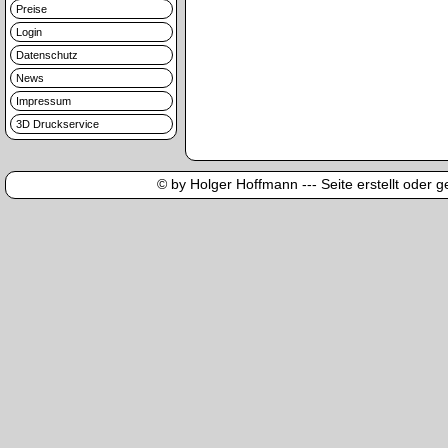
Preise
Login
Datenschutz
News
Impressum
3D Druckservice
© by Holger Hoffmann --- Seite erstellt oder ge