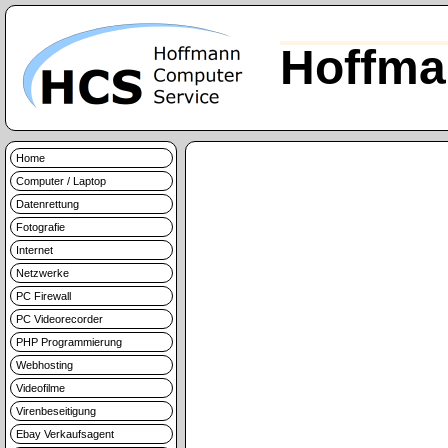
Hoffma
Home
Computer / Laptop
Datenrettung
Fotografie
Internet
Netzwerke
PC Firewall
PC Videorecorder
PHP Programmierung
Webhosting
Videofilme
Virenbeseitigung
Ebay Verkaufsagent