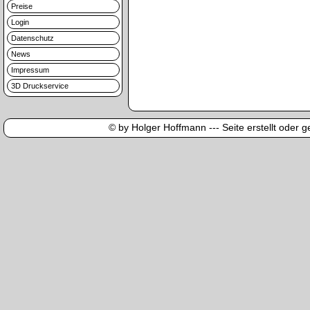
Preise
Login
Datenschutz
News
Impressum
3D Druckservice
© by Holger Hoffmann --- Seite erstellt oder ge