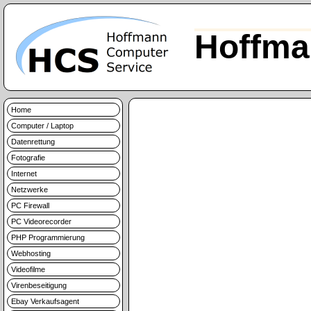
Hoffma
Home
Computer / Laptop
Datenrettung
Fotografie
Internet
Netzwerke
PC Firewall
PC Videorecorder
PHP Programmierung
Webhosting
Videofilme
Virenbeseitigung
Ebay Verkaufsagent