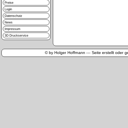
Preise
Login
Datenschutz
News
Impressum
3D Druckservice
© by Holger Hoffmann --- Seite erstellt oder ge